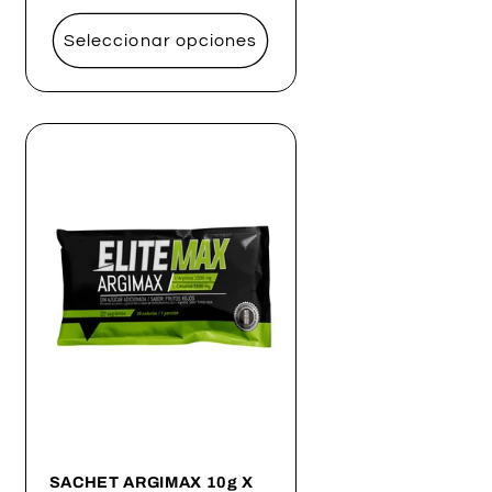
habitual
Seleccionar opciones
SACHET ARGIMAX 10g X