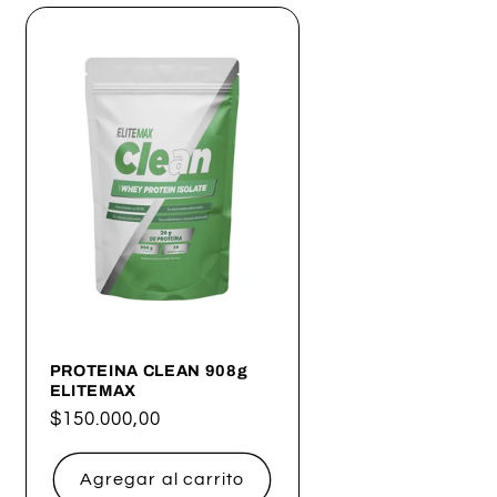
PROTEINA CLEAN 908g
ELITEMAX
Precio
$150.000,00
habitual
Agregar al carrito