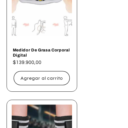
Medidor De Grasa Corporal
Digital
Precio
$139.900,00
habitual
Agregar al carrito