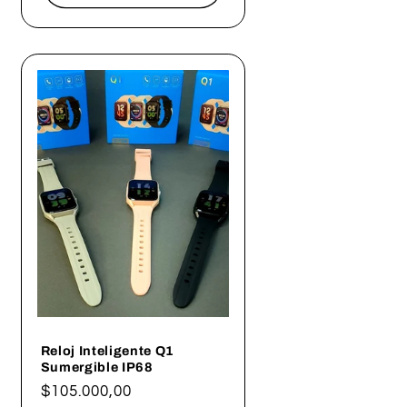
Reloj Inteligente Q1
Sumergible IP68
Precio
$105.000,00