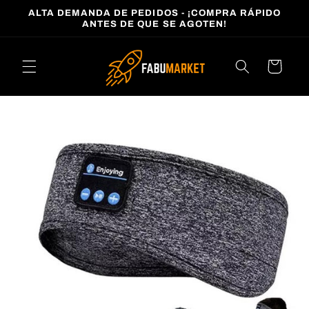
Ir
ALTA DEMANDA DE PEDIDOS - ¡COMPRA RÁPIDO
directamente
ANTES DE QUE SE AGOTEN!
al contenido
Carrito
Ir
directamente
a la
información
del producto