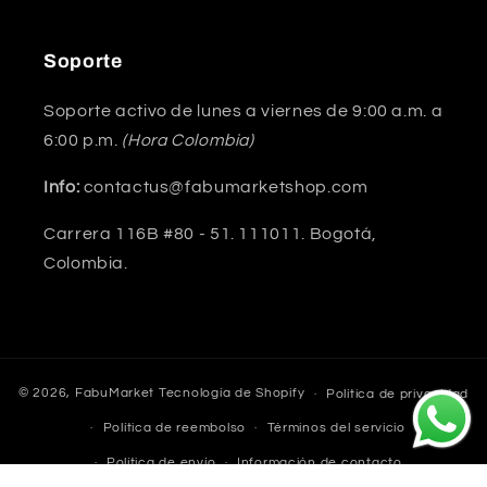
Soporte
Soporte activo de lunes a viernes de 9:00 a.m. a
6:00 p.m.
(Hora Colombia)
Info:
contactus@fabumarketshop.com
Carrera 116B #80 - 51. 111011. Bogotá,
Colombia.
© 2026,
FabuMarket
Tecnología de Shopify
Política de privacidad
Política de reembolso
Términos del servicio
Política de envío
Información de contacto