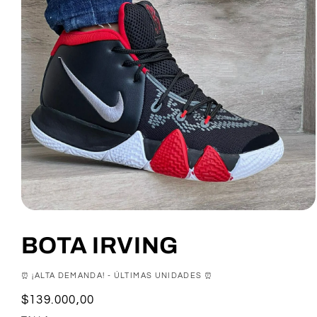
BOTA IRVING
⏰ ¡ALTA DEMANDA! - ÚLTIMAS UNIDADES ⏰
Precio
$139.000,00
habitual