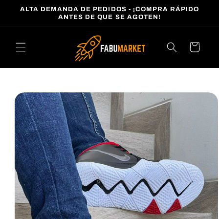
Ir
ALTA DEMANDA DE PEDIDOS - ¡COMPRA RÁPIDO
directamente
ANTES DE QUE SE AGOTEN!
al contenido
Carrito
Ir
directamente
a la
información
del producto