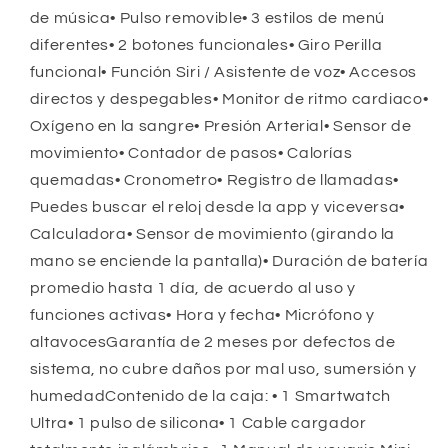
de música• Pulso removible• 3 estilos de menú
diferentes• 2 botones funcionales• Giro Perilla
funcional• Función Siri / Asistente de voz• Accesos
directos y despegables• Monitor de ritmo cardiaco•
Oxígeno en la sangre• Presión Arterial• Sensor de
movimiento• Contador de pasos• Calorías
quemadas• Cronometro• Registro de llamadas•
Puedes buscar el reloj desde la app y viceversa•
Calculadora• Sensor de movimiento (girando la
mano se enciende la pantalla)• Duración de batería
promedio hasta 1 día, de acuerdo al uso y
funciones activas• Hora y fecha• Micrófono y
altavocesGarantía de 2 meses por defectos de
sistema, no cubre daños por mal uso, sumersión y
humedadContenido de la caja: • 1 Smartwatch
Ultra• 1 pulso de silicona• 1 Cable cargador