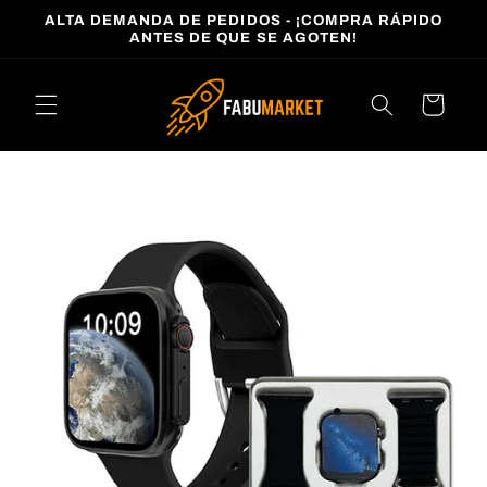
Ir
ALTA DEMANDA DE PEDIDOS - ¡COMPRA RÁPIDO
directamente
ANTES DE QUE SE AGOTEN!
al contenido
Carrito
Ir
directamente
a la
información
del producto