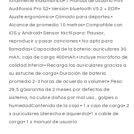
totalmente inalámbrico• 1 Manual de usuario Mini
Audífonos Pro S2• Versión bluetooth V5.2 + EDR•
Ajuste ergonómico• Cómodo para deportes.•
Alcance de promedio 10 metros• Compatible con
iOS y Android• Sensor táctil para: Pausar,
reproducir y pasar canciones.• No apto para
llamadas• Capacidad de la batería: auriculares 30
mAh, caja de carga 400mAh.• Incluye micrófono de
calidad inferior• Recarga los auriculares gracias a
su estuche de carga• Duración de batería
promedio 2-3 horas de acuerdo a volumen• Peso:
29,5 gGarantía de 2 meses por defectos de
sistema, no cubre daños por mal uso , golpes o
humedadContenido de la caja:• 1 x caja de carga• 2
x auriculares (derecho e izquierdo)•1 x cable de
carga• 1 x manual de usuario