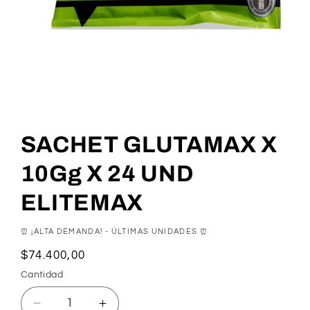
SACHET GLUTAMAX X
10Gg X 24 UND
ELITEMAX
⏰ ¡ALTA DEMANDA! - ÚLTIMAS UNIDADES ⏰
Precio
$74.400,00
habitual
Cantidad
Reducir
Aumentar