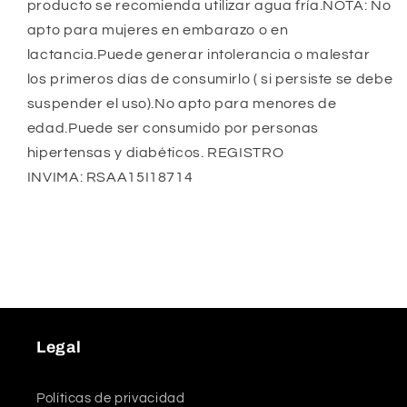
producto se recomienda utilizar agua fría.NOTA: No
apto para mujeres en embarazo o en
lactancia.Puede generar intolerancia o malestar
los primeros días de consumirlo ( si persiste se debe
suspender el uso).No apto para menores de
edad.Puede ser consumido por personas
hipertensas y diabéticos. REGISTRO
INVIMA: RSAA15I18714
Legal
Políticas de privacidad