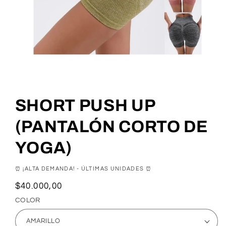
SHORT PUSH UP
(PANTALÓN CORTO DE
YOGA)
⏰ ¡ALTA DEMANDA! - ÚLTIMAS UNIDADES ⏰
Precio
$40.000,00
habitual
COLOR